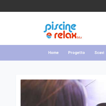
Home
Progetto
Scavi