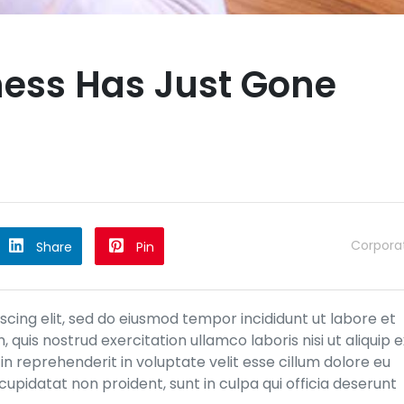
ness Has Just Gone
Corpora
Share
Pin
cing elit, sed do eiusmod tempor incididunt ut labore et
quis nostrud exercitation ullamco laboris nisi ut aliquip e
n reprehenderit in voluptate velit esse cillum dolore eu
cupidatat non proident, sunt in culpa qui officia deserunt