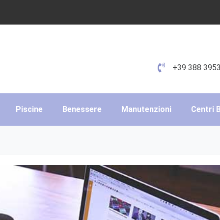
+39 388 395
Piscine
Benessere
Manutenzioni
Centri 