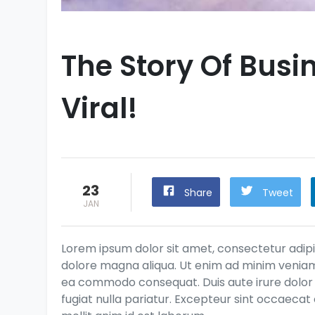
The Story Of Busi
Viral!
23
Share
Tweet
JAN
Lorem ipsum dolor sit amet, consectetur adipis
dolore magna aliqua. Ut enim ad minim veniam, 
ea commodo consequat. Duis aute irure dolor i
fugiat nulla pariatur. Excepteur sint occaecat 