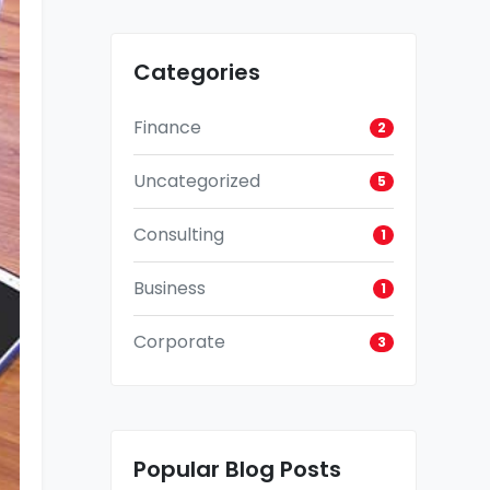
Categories
Finance
2
Uncategorized
5
Consulting
1
Business
1
Corporate
3
Popular Blog Posts