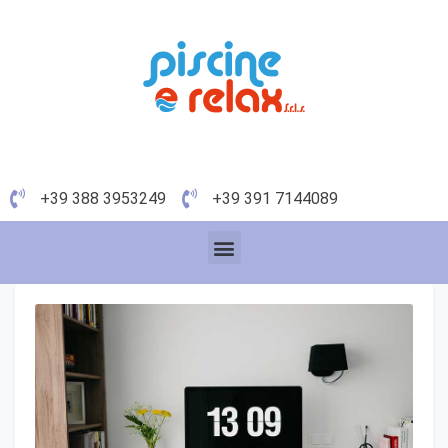
+39 388 3953249
+39 391 7144089