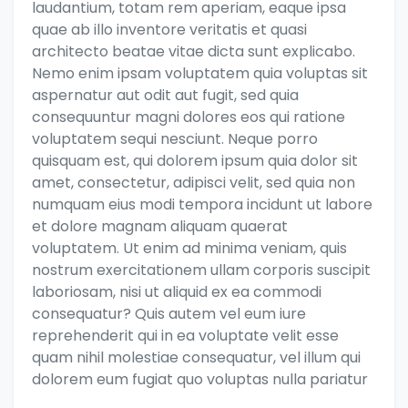
laudantium, totam rem aperiam, eaque ipsa
quae ab illo inventore veritatis et quasi
architecto beatae vitae dicta sunt explicabo.
Nemo enim ipsam voluptatem quia voluptas sit
aspernatur aut odit aut fugit, sed quia
consequuntur magni dolores eos qui ratione
voluptatem sequi nesciunt. Neque porro
quisquam est, qui dolorem ipsum quia dolor sit
amet, consectetur, adipisci velit, sed quia non
numquam eius modi tempora incidunt ut labore
et dolore magnam aliquam quaerat
voluptatem. Ut enim ad minima veniam, quis
nostrum exercitationem ullam corporis suscipit
laboriosam, nisi ut aliquid ex ea commodi
consequatur? Quis autem vel eum iure
reprehenderit qui in ea voluptate velit esse
quam nihil molestiae consequatur, vel illum qui
dolorem eum fugiat quo voluptas nulla pariatur