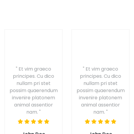
" Et vim graeco
" Et vim graeco
principes. Cu dico
principes. Cu dico
nullam pri stet
nullam pri stet
possim quaerendum
possim quaerendum
invenire platonem
invenire platonem
animal assentior
animal assentior
nam. "
nam. "