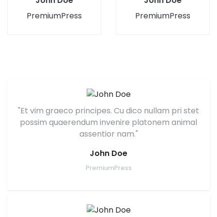
John Doe
John Doe
PremiumPress
PremiumPress
"Et vim graeco principes. Cu dico nullam pri stet
possim quaerendum invenire platonem animal
assentior nam."
John Doe
PremiumPress