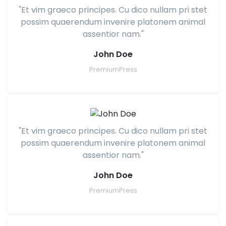
"Et vim graeco principes. Cu dico nullam pri stet
possim quaerendum invenire platonem animal
assentior nam."
John Doe
PremiumPress
"Et vim graeco principes. Cu dico nullam pri stet
possim quaerendum invenire platonem animal
assentior nam."
John Doe
PremiumPress